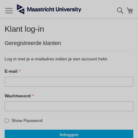
Zoek
Mi
Klant log-in
Geregistreerde klanten
Log in met je e-mailadres indien je een account hebt.
E-mail
Wachtwoord
Show Password
Inloggen