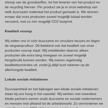
inkoop van de grondstoffen, tot het leveren van het product en
de recycling hiervan. Per product zie je in onze webshop van
welk duurzaam materiaal het product gemaakt is. We streven
ernaar dat onze producten zoveel mogelijk lokaal worden
vervoerd, met zo min mogelijk CO2 footprint.
Kwaliteit voorop
Wij zetten ons in vóór duurzame en circulaire keuzes en tégen
de wegwerpcultuur. Dit betekent ook dat kwaliteit van onze
producten voorop staat. Wij ontwikkelen daarom alleen
producten die extra lang meegaan en zoveel mogelijk
hergebruikt kunnen worden. Wij voeren regelmatig
kwaliteitscontroles uit, zodat jij altijd kunt rekenen op de
allerhoogste kwaliteit.
Lokale sociale initiatieven
Duurzaamheid en het bijdragen aan lokale sociale initiatieven
staan bij ons hoog in het vaandel. Wij werken met meerdere
lokale partners samen zoals duurzame en sociale ondernemers
en mensen met afstand tot de arbeidsmarkt. Zo verminderen we